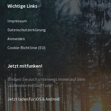
Wichtige Links
Impressum
Datenschutzerklärung
Anmelden
Cookie-Richtlinie (EU)
Jetzt mitfunken!
Bleiben Sie auch unterwegs immer auf dem
Laufenden mit DorfFunk!
Jetzt laden für iOS & Android