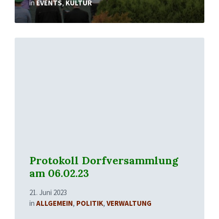
in
EVENTS
,
KULTUR
Mehr
erfahren
Protokoll Dorfversammlung
am 06.02.23
21. Juni 2023
in
ALLGEMEIN
,
POLITIK
,
VERWALTUNG