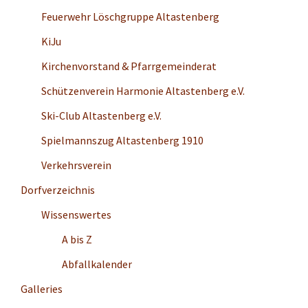
Feuerwehr Löschgruppe Altastenberg
KiJu
Kirchenvorstand & Pfarrgemeinderat
Schützenverein Harmonie Altastenberg e.V.
Ski-Club Altastenberg e.V.
Spielmannszug Altastenberg 1910
Verkehrsverein
Dorfverzeichnis
Wissenswertes
A bis Z
Abfallkalender
Galleries