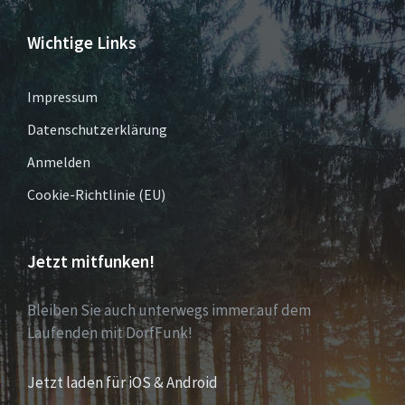
Wichtige Links
Impressum
Datenschutzerklärung
Anmelden
Cookie-Richtlinie (EU)
Jetzt mitfunken!
Bleiben Sie auch unterwegs immer auf dem
Laufenden mit DorfFunk!
Jetzt laden für iOS & Android