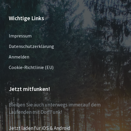
Wichtige Links
Impressum
Datenschutzerklärung
Anmelden
Cookie-Richtlinie (EU)
Jetzt mitfunken!
Bleiben Sie auch unterwegs immer auf dem
Laufenden mit DorfFunk!
Jetzt laden für iOS & Android