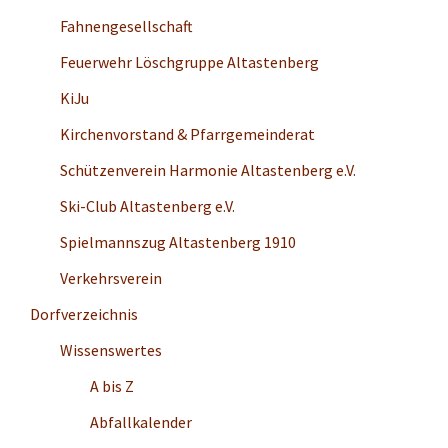
Fahnengesellschaft
Feuerwehr Löschgruppe Altastenberg
KiJu
Kirchenvorstand & Pfarrgemeinderat
Schützenverein Harmonie Altastenberg e.V.
Ski-Club Altastenberg e.V.
Spielmannszug Altastenberg 1910
Verkehrsverein
Dorfverzeichnis
Wissenswertes
A bis Z
Abfallkalender