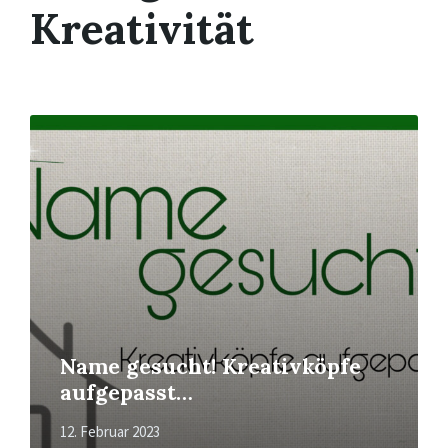
Kreativität
Mehr
erfahren
Name gesucht! Kreativköpfe
aufgepasst…
12. Februar 2023