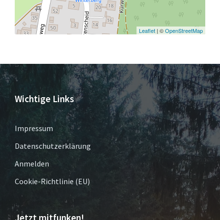
Leaflet
| ©
OpenStreetMap
Wichtige Links
Impressum
Datenschutzerklärung
Anmelden
Cookie-Richtlinie (EU)
Jetzt mitfunken!