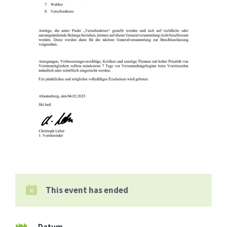
This event has ended
Datum