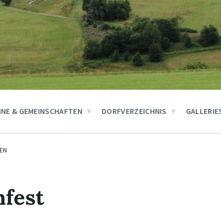
INE & GEMEINSCHAFTEN
DORFVERZEICHNIS
GALLERIE
EN
nfest