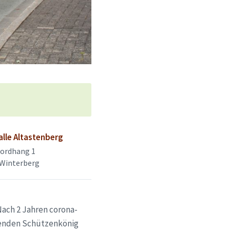
alle Altastenberg
ordhang 1
 Winterberg
Nach 2 Jahren corona-
erenden Schützenkönig