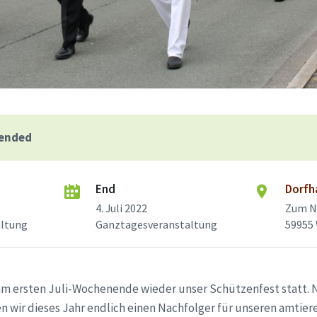
 ended
End
Dorfh
4. Juli 2022
Zum N
altung
Ganztagesveranstaltung
59955
 am ersten Juli-Wochenende wieder unser Schützenfest statt. 
n wir dieses Jahr endlich einen Nachfolger für unseren amti