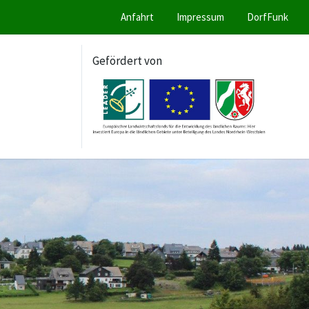
Anfahrt
Impressum
DorfFunk
Gefördert von