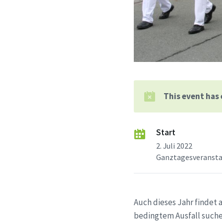
This event has
Start
2. Juli 2022
Ganztagesveranst
Auch dieses Jahr findet
bedingtem Ausfall suche