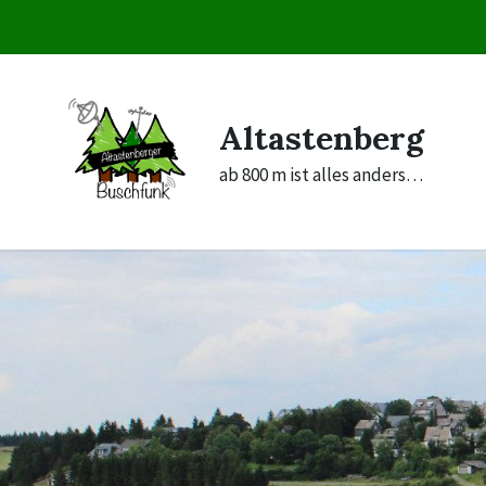
Skip
Skip
Skip
to
to
to
content
main
footer
navigation
Altastenberg
ab 800 m ist alles anders…