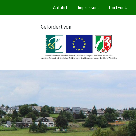
Anfahrt
Impressum
DorfFunk
Gefördert von