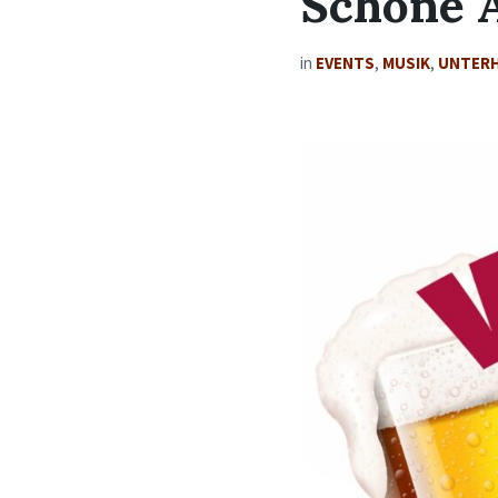
Schöne 
in
EVENTS
,
MUSIK
,
UNTER