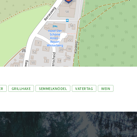
ER
GRILLHAXE
SEMMELKNÖDEL
VATERTAG
WEIN