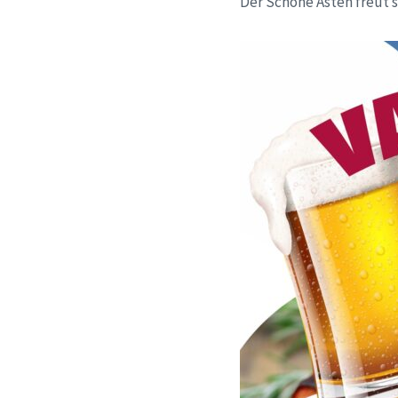
Der Schöne Asten freut s