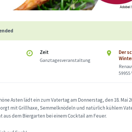
 ended
Zeit
Der sc
Winte
Ganztagesveranstaltung
Renau
59955
öne Asten lädt ein zum Vatertag am Donnerstag, den 18. Mai 2
rsorgt mit Grillhaxe, Semmelknödeln und natürlich kühlem Vate
t aus dem Biergarten bei einem Cocktail am Feuer.