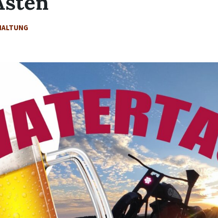
Asten
HALTUNG