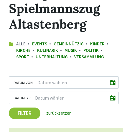
Spielmannszug
Altastenberg
ALLE
EVENTS
GEMEINNÜTZIG
KINDER
KIRCHE
KULINARIK
MUSIK
POLITIK
SPORT
UNTERHALTUNG
VERSAMMLUNG
DATUM VON:
DATUM BIS:
FILTER
zurücksetzen