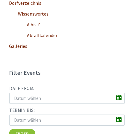
Dorfverzeichnis
Wissenswertes
A bis Z
Abfallkalender
Galleries
Filter Events
DATE FROM:
TERMIN BIS:
FILTER