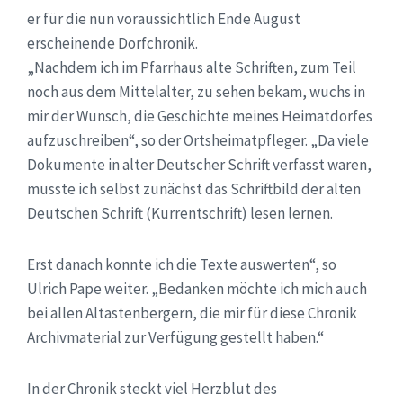
er für die nun voraussichtlich Ende August
erscheinende Dorfchronik.
„Nachdem ich im Pfarrhaus alte Schriften, zum Teil
noch aus dem Mittelalter, zu sehen bekam, wuchs in
mir der Wunsch, die Geschichte meines Heimatdorfes
aufzuschreiben“, so der Ortsheimatpfleger. „Da viele
Dokumente in alter Deutscher Schrift verfasst waren,
musste ich selbst zunächst das Schriftbild der alten
Deutschen Schrift (Kurrentschrift) lesen lernen.
Erst danach konnte ich die Texte auswerten“, so
Ulrich Pape weiter. „Bedanken möchte ich mich auch
bei allen Altastenbergern, die mir für diese Chronik
Archivmaterial zur Verfügung gestellt haben.“
In der Chronik steckt viel Herzblut des