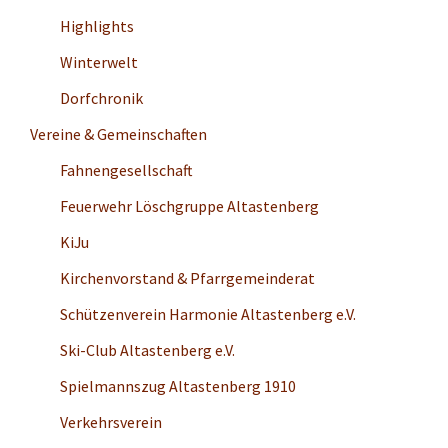
Highlights
Winterwelt
Dorfchronik
Vereine & Gemeinschaften
Fahnengesellschaft
Feuerwehr Löschgruppe Altastenberg
KiJu
Kirchenvorstand & Pfarrgemeinderat
Schützenverein Harmonie Altastenberg e.V.
Ski-Club Altastenberg e.V.
Spielmannszug Altastenberg 1910
Verkehrsverein