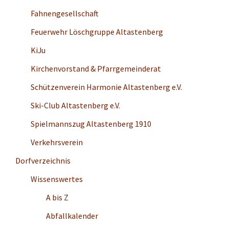
Fahnengesellschaft
Feuerwehr Löschgruppe Altastenberg
KiJu
Kirchenvorstand & Pfarrgemeinderat
Schützenverein Harmonie Altastenberg e.V.
Ski-Club Altastenberg e.V.
Spielmannszug Altastenberg 1910
Verkehrsverein
Dorfverzeichnis
Wissenswertes
A bis Z
Abfallkalender