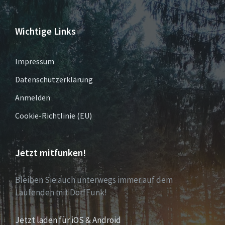
Wichtige Links
Impressum
Datenschutzerklärung
Anmelden
Cookie-Richtlinie (EU)
Jetzt mitfunken!
Bleiben Sie auch unterwegs immer auf dem
Laufenden mit DorfFunk!
Jetzt laden für iOS & Android