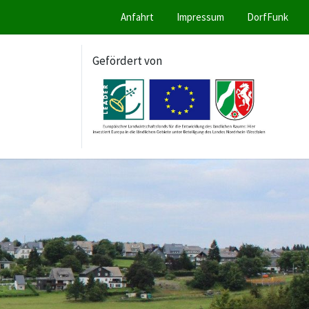
Anfahrt
Impressum
DorfFunk
Gefördert von